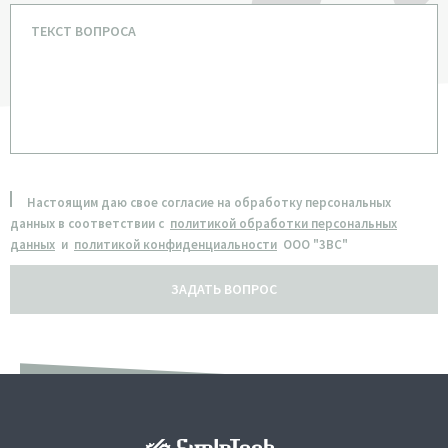
Настоящим даю свое согласие на обработку персональных
данных в соответствии с
политикой обработки персональных
данных
и
политикой конфиденциальности
ООО "3ВС"
ЗАДАТЬ ВОПРОС