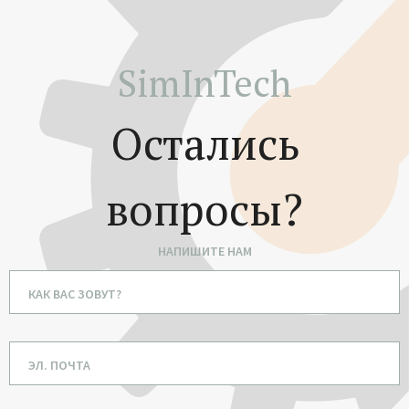
SimInTech
Остались
вопросы?
НАПИШИТЕ НАМ