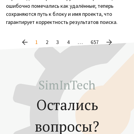
ошибочно помечались как удалённые; теперь
сохраняются путь к блоку и имя проекта, что
гарантирует корректность результатов поиска.
1
2
3
4
…
657
SimInTech
Остались
вопросы?