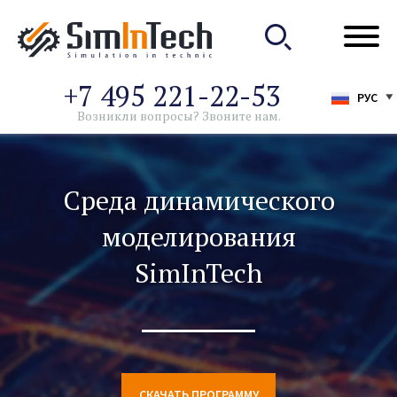
+7 495 221-22-53
РУС
Возникли вопросы? Звоните нам.
Среда динамического
моделирования
SimInTech
СКАЧАТЬ ПРОГРАММУ