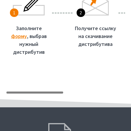
1
2
Заполните
Получите ссылку
форму
, выбрав
на скачивание
нужный
дистрибутива
дистрибутив